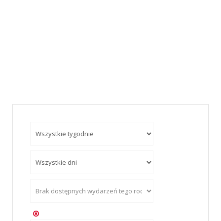
zniżki).
Formularz zapisu