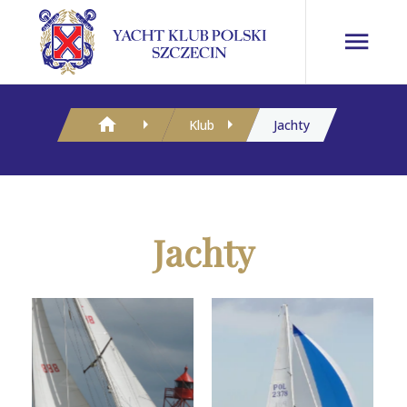
Klub
Jachty
Jachty