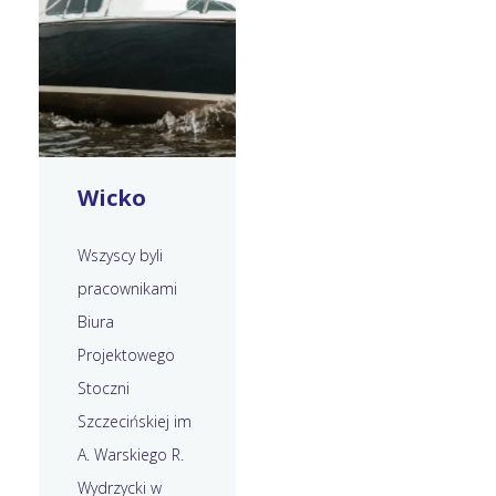
Wicko
Wszyscy byli
pracownikami
Biura
Projektowego
Stoczni
Szczecińskiej im
A. Warskiego R.
Wydrzycki w