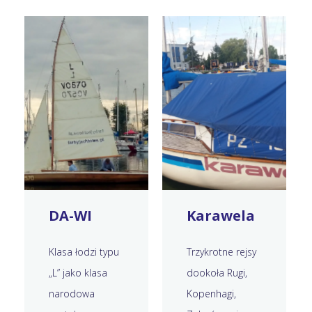
DA-WI
Karawela
Klasa łodzi typu
Trzykrotne rejsy
„L” jako klasa
dookoła Rugi,
narodowa
Kopenhagi,