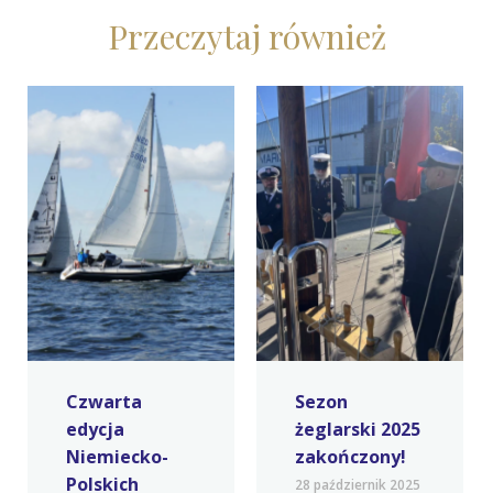
Przeczytaj również
Czwarta
Sezon
edycja
żeglarski 2025
Niemiecko-
zakończony!
Polskich
28 październik 2025