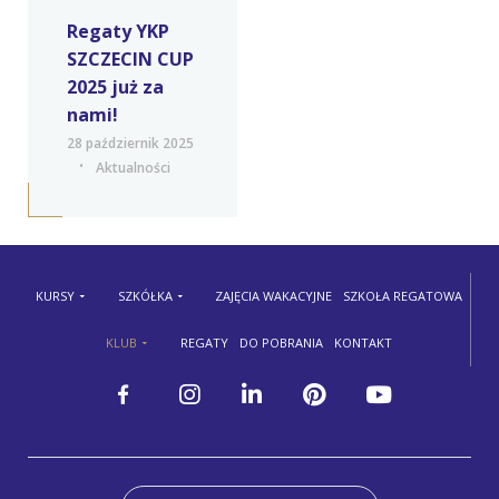
Regaty YKP
SZCZECIN CUP
2025 już za
nami!
28 październik 2025
Aktualności
KURSY
SZKÓŁKA
ZAJĘCIA WAKACYJNE
SZKOŁA REGATOWA
KLUB
REGATY
DO POBRANIA
KONTAKT