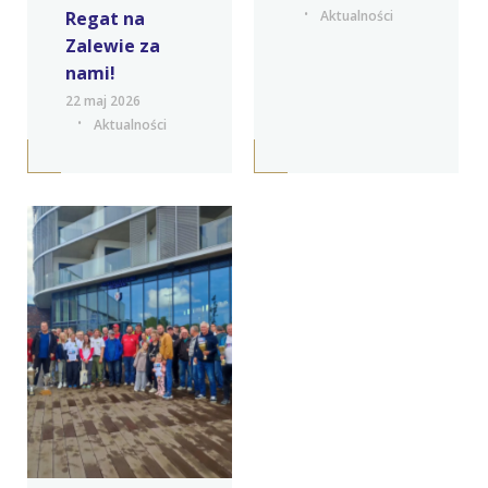
Regat na
Aktualności
Zalewie za
nami!
22 maj 2026
Aktualności