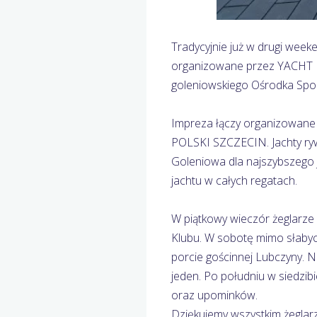
Tradycyjnie już w drugi wee
organizowane przez YACHT 
goleniowskiego Ośrodka Sport
Impreza łączy organizowane
POLSKI SZCZECIN. Jachty ryw
Goleniowa dla najszybszego 
jachtu w całych regatach.
W piątkowy wieczór żeglarze 
Klubu. W sobotę mimo słabyc
porcie gościnnej Lubczyny. N
jeden. Po południu w siedzi
oraz upominków.
Dziękujemy wszystkim żeglarz