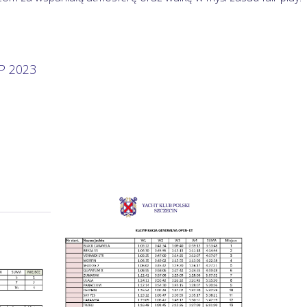
P 2023