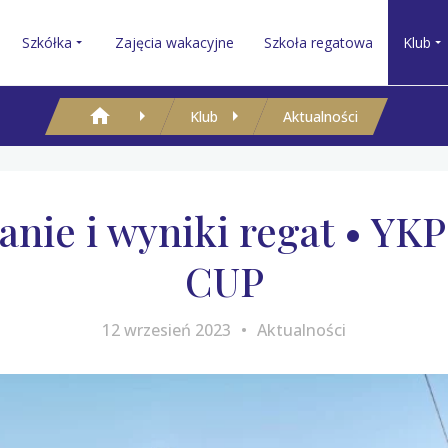
Szkółka
Zajęcia wakacyjne
Szkoła regatowa
Klub
Klub
Aktualności
nie i wyniki regat • YK
CUP
12 wrzesień 2023
Aktualności