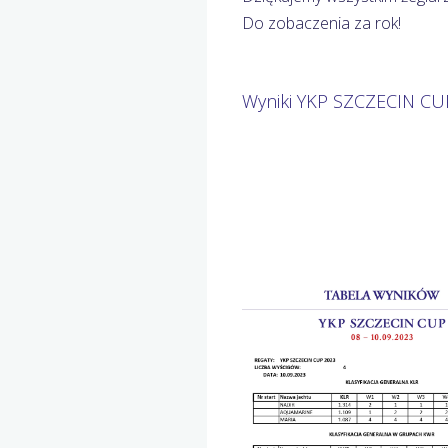
Do zobaczenia za rok!
Wyniki YKP SZCZECIN CU