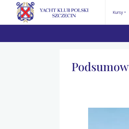
Kursy
Podsumowa